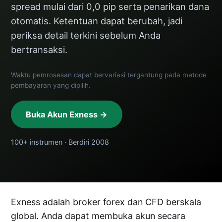
spread mulai dari 0,0 pip serta penarikan dana
otomatis. Ketentuan dapat berubah, jadi
periksa detail terkini sebelum Anda
bertransaksi.
Waktu pemrosesan dapat bervariasi tergantung pada metode
pembayaran yang dipilih.
Buka Akun Exness →
100+ instrumen · Berdiri 2008
Exness adalah broker forex dan CFD berskala
global. Anda dapat membuka akun secara