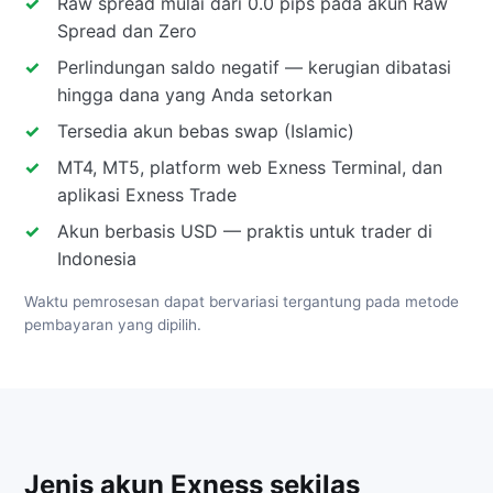
Raw spread mulai dari 0.0 pips pada akun Raw
Spread dan Zero
Perlindungan saldo negatif — kerugian dibatasi
hingga dana yang Anda setorkan
Tersedia akun bebas swap (Islamic)
MT4, MT5, platform web Exness Terminal, dan
aplikasi Exness Trade
Akun berbasis USD — praktis untuk trader di
Indonesia
Waktu pemrosesan dapat bervariasi tergantung pada metode
pembayaran yang dipilih.
Jenis akun Exness sekilas